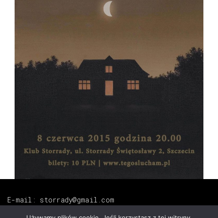
E-mail: storrady@gmail.com
Tel.: +48 665 420 764
Używamy plików cookie. Jeśli korzystasz z tej witryny,