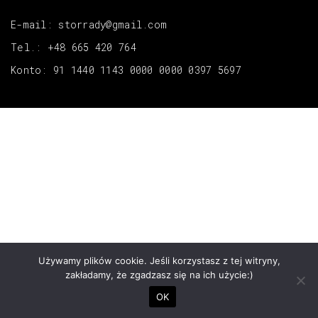
E-mail: storrady@gmail.com
Tel.: +48 665 420 764
Konto: 91 1440 1143 0000 0000 0397 5697
Używamy plików cookie. Jeśli korzystasz z tej witryny,
zakładamy, że zgadzasz się na ich użycie:)
OK